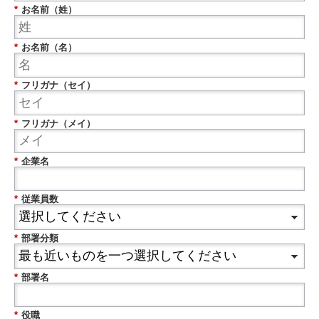
*
お名前（姓）
*
お名前（名）
*
フリガナ（セイ）
*
フリガナ（メイ）
*
企業名
*
従業員数
*
部署分類
*
部署名
*
役職