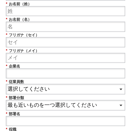
*
お名前（姓）
*
お名前（名）
*
フリガナ（セイ）
*
フリガナ（メイ）
*
企業名
*
従業員数
*
部署分類
*
部署名
*
役職