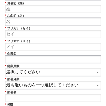
*
お名前（姓）
*
お名前（名）
*
フリガナ（セイ）
*
フリガナ（メイ）
*
企業名
*
従業員数
*
部署分類
*
部署名
*
役職