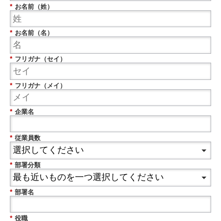
*
お名前（姓）
*
お名前（名）
*
フリガナ（セイ）
*
フリガナ（メイ）
*
企業名
*
従業員数
*
部署分類
*
部署名
*
役職