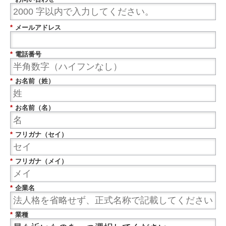
*
メールアドレス
*
電話番号
*
お名前（姓）
*
お名前（名）
*
フリガナ（セイ）
*
フリガナ（メイ）
*
企業名
*
業種