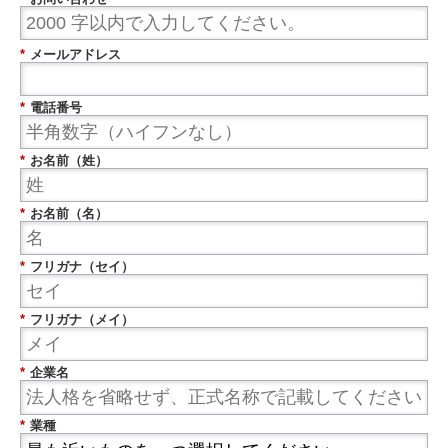
*
メールアドレス
*
電話番号
*
お名前（姓）
*
お名前（名）
*
フリガナ（セイ）
*
フリガナ（メイ）
*
企業名
*
業種