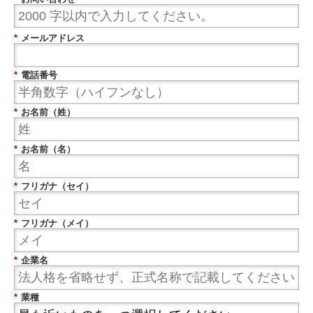
*
メールアドレス
*
電話番号
*
お名前（姓）
*
お名前（名）
*
フリガナ（セイ）
*
フリガナ（メイ）
*
企業名
*
業種