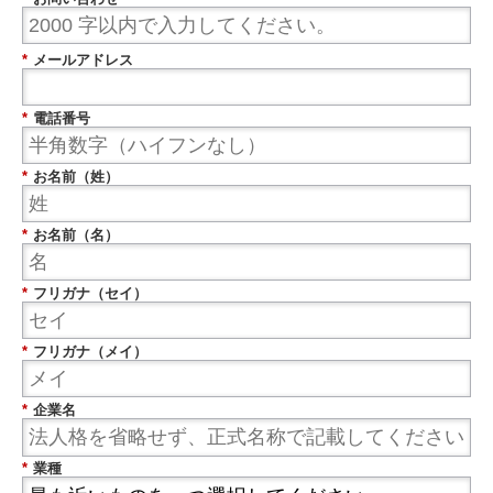
*
メールアドレス
*
電話番号
*
お名前（姓）
*
お名前（名）
*
フリガナ（セイ）
*
フリガナ（メイ）
*
企業名
*
業種