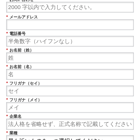
*
メールアドレス
*
電話番号
*
お名前（姓）
*
お名前（名）
*
フリガナ（セイ）
*
フリガナ（メイ）
*
企業名
*
業種