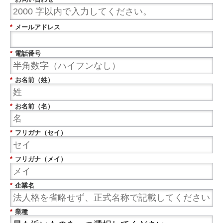
*
メールアドレス
*
電話番号
*
お名前（姓）
*
お名前（名）
*
フリガナ（セイ）
*
フリガナ（メイ）
*
企業名
*
業種