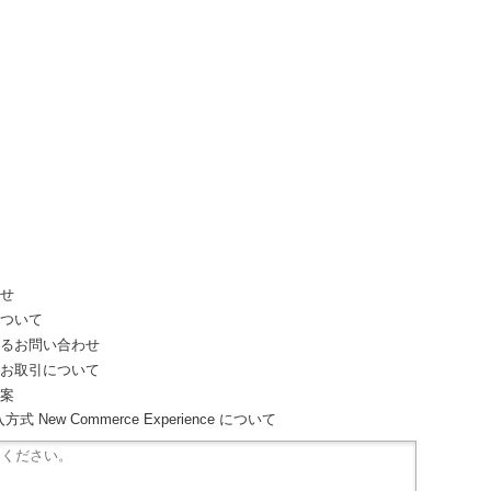
わせ
について
するお問い合わせ
どお取引について
提案
 New Commerce Experience について