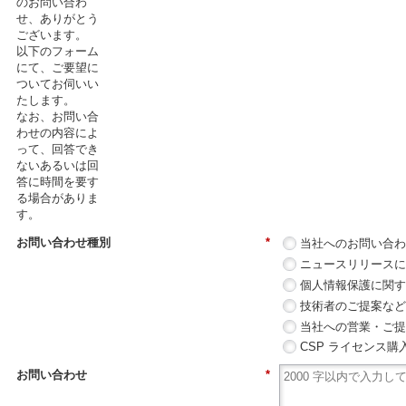
のお問い合わ
せ、ありがとう
ございます。
以下のフォーム
にて、ご要望に
ついてお伺いい
たします。
なお、お問い合
わせの内容によ
って、回答でき
ないあるいは回
答に時間を要す
る場合がありま
す。
お問い合わせ種別
*
当社へのお問い合
ニュースリリース
個人情報保護に関
技術者のご提案な
当社への営業・ご
CSP ライセンス購入方式
お問い合わせ
*