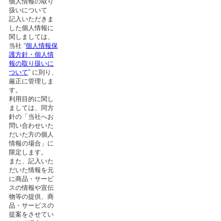
個人情報の取り
扱いについて
記入いただきま
した個人情報に
関しましては、
当社 “
個人情報保
護方針・個人情
報の取り扱いに
ついて
” に則り、
厳正に管理しま
す。
利用目的に関し
ましては、同方
針の「当社へお
問い合わせいた
だいた方の個人
情報の場合」に
限定します。
また、記入いた
だいた情報を元
に商品・サービ
スの情報や宣伝
物等の提供、商
品・サービスの
提案をさせてい