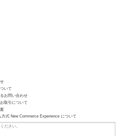
わせ
について
するお問い合わせ
どお取引について
提案
 New Commerce Experience について