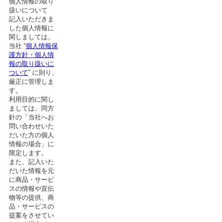
個人情報の取り
扱いについて
記入いただきま
した個人情報に
関しましては、
当社 “
個人情報保
護方針・個人情
報の取り扱いに
ついて
” に則り、
厳正に管理しま
す。
利用目的に関し
ましては、同方
針の「当社へお
問い合わせいた
だいた方の個人
情報の場合」に
限定します。
また、記入いた
だいた情報を元
に商品・サービ
スの情報や宣伝
物等の提供、商
品・サービスの
提案をさせてい