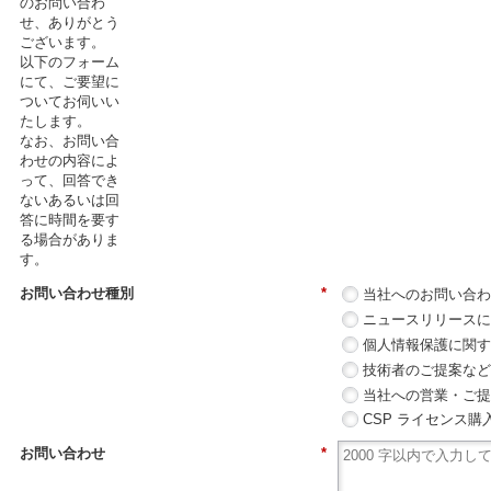
のお問い合わ
せ、ありがとう
ございます。
以下のフォーム
にて、ご要望に
ついてお伺いい
たします。
なお、お問い合
わせの内容によ
って、回答でき
ないあるいは回
答に時間を要す
る場合がありま
す。
お問い合わせ種別
*
当社へのお問い合
ニュースリリース
個人情報保護に関
技術者のご提案な
当社への営業・ご
CSP ライセンス購入方式
お問い合わせ
*