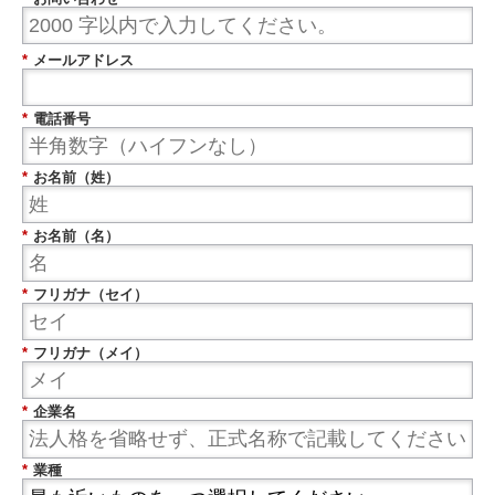
*
メールアドレス
*
電話番号
*
お名前（姓）
*
お名前（名）
*
フリガナ（セイ）
*
フリガナ（メイ）
*
企業名
*
業種