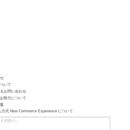
わせ
について
するお問い合わせ
どお取引について
提案
 New Commerce Experience について