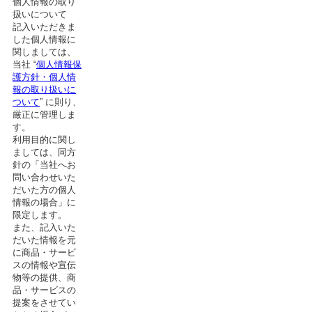
個人情報の取り
扱いについて
記入いただきま
した個人情報に
関しましては、
当社 “
個人情報保
護方針・個人情
報の取り扱いに
ついて
” に則り、
厳正に管理しま
す。
利用目的に関し
ましては、同方
針の「当社へお
問い合わせいた
だいた方の個人
情報の場合」に
限定します。
また、記入いた
だいた情報を元
に商品・サービ
スの情報や宣伝
物等の提供、商
品・サービスの
提案をさせてい