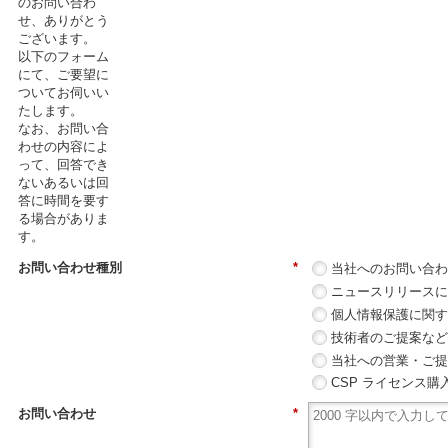
のお問い合わ
せ、ありがとう
ございます。
以下のフォーム
にて、ご要望に
ついてお伺いい
たします。
なお、お問い合
わせの内容によ
って、回答でき
ないあるいは回
答に時間を要す
る場合がありま
す。
お問い合わせ種別
*
当社へのお問い合
ニュースリリース
個人情報保護に関
技術者のご提案な
当社への営業・ご
CSP ライセンス購入方式
お問い合わせ
*