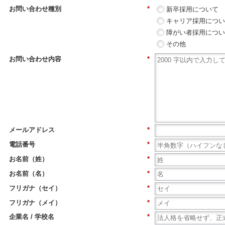
お問い合わせ種別
*
新卒採用について
キャリア採用につ
障がい者採用につ
その他
お問い合わせ内容
*
メールアドレス
*
電話番号
*
お名前（姓）
*
お名前（名）
*
フリガナ（セイ）
*
フリガナ（メイ）
*
企業名 / 学校名
*