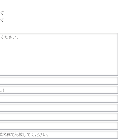
いて
いて