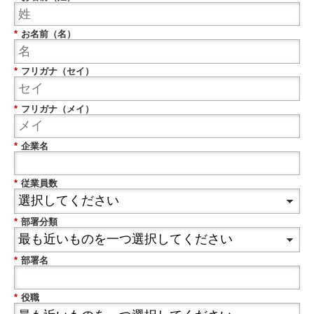
*
お名前（名）
*
フリガナ（セイ）
*
フリガナ（メイ）
*
企業名
*
従業員数
*
部署分類
*
部署名
*
役職