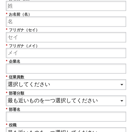
*
お名前（名）
*
フリガナ（セイ）
*
フリガナ（メイ）
*
企業名
*
従業員数
*
部署分類
*
部署名
*
役職