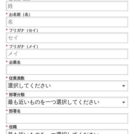
*
お名前（名）
*
フリガナ（セイ）
*
フリガナ（メイ）
*
企業名
*
従業員数
*
部署分類
*
部署名
*
役職