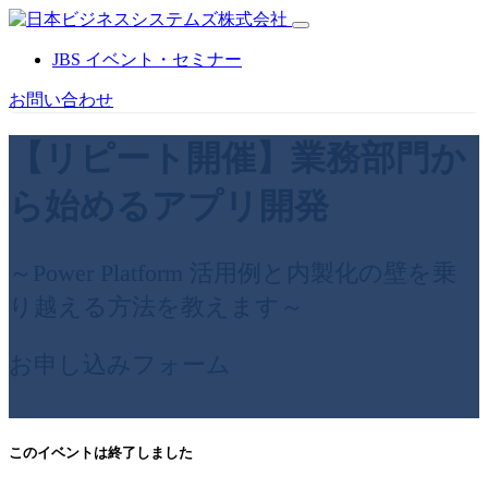
JBS イベント・セミナー
お問い合わせ
【リピート開催】
業務部門か
ら始めるアプリ開発
～Power Platform 活用例と内製化の壁を乗
り越える方法を教えます～
お申し込みフォーム
このイベントは終了しました