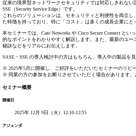
従来の境界型ネットワークセキュリティでは対応しきれない課題が表面化
SSE（Security Service Edge）です。
これらのソリューションは、セキュリティと利便性を両立し
た特徴を持っており、特に「コスト」は多くの成長企業にと
本セミナーでは、Cato Networks や Cisco Secur
的なポイントをわかりやすく解説します。また、最新のユース
秘訣などをリアルにお伝えします。
SASE・SSE の導入検討中の方はもちろん、導入中の製
※ 2025年5月に開催し、ご好評をいただいたセミナーのリピ
※ 同業の方の参加をお断りさせていただく場合があります。
セミナー概要
開催日
2025年 12月 9日（火）12:10-12:55
アジェンダ