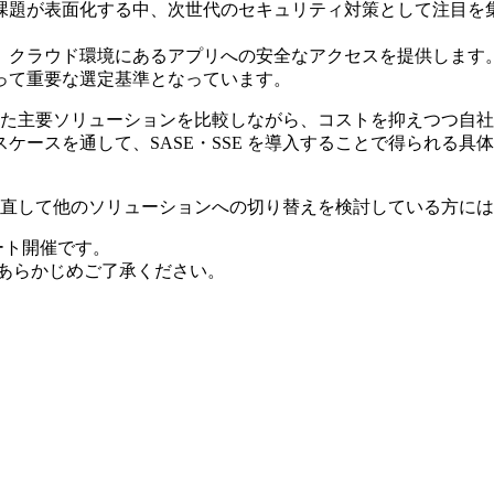
する中、次世代のセキュリティ対策として注目を集めているのが SASE
、クラウド環境にあるアプリへの安全なアクセスを提供します
って重要な選定基準となっています。
e Connect といった主要ソリューションを比較しながら、コストを抑え
ケースを通して、SASE・SSE を導入することで得られる
品を見直して他のソリューションへの切り替えを検討している方
ート開催です。
あらかじめご了承ください。