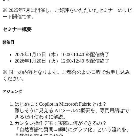
※ 2025年7月に開催し、ご好評をいただいたセミナーのリピ
ート開催です。
セミナー概要
開催日
2026年1月15日（木）10:00-10:40 ※配信終了
2026年1月20日（火）12:00-12:40 ※配信終了
※ 同一の内容となります。ご都合のよい日程でお申し込み
ください。
アジェンダ
はじめに：Copilot in Microsoft Fabric とは？
難しそうに見える AI ツールの概要を、専門用語はで
きるだけ使わずに解説。
カンタン操作デモ：実際に何ができるの？
「自然言語で質問→瞬時にグラフ化」という流れを、
具体例を交えてご紹介。