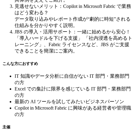
見逃せないメリット：Copilot in Microsoft Fabric で業務
はどう変わる？
データ取り込みやレポート作成が“劇的に時短”される
仕組みを分かりやすく説明。
JBS の導入・活用サポート：一緒に始めるから安心！
「導入ハードルを下げる支援」 「社内浸透を高めるト
レーニング」、Fabric ライセンスなど、JBS がご支援
できることを簡潔にご案内。
こんな方におすすめ
IT 知識やデータ分析に自信がない IT 部門・業務部門
の方
Excel での集計に限界を感じている IT 部門・業務部門
の方
最新の AI ツールを試してみたいビジネスパーソン
Copilot in Microsoft Fabric に興味がある経営者や管理職
の方
主催