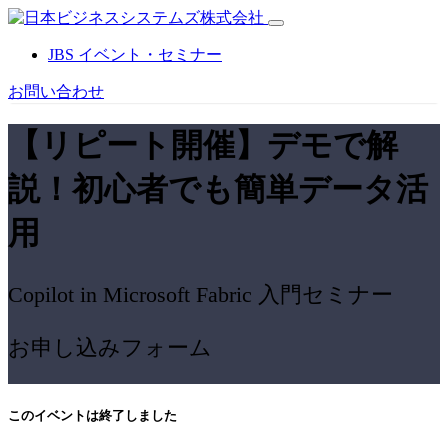
JBS イベント・セミナー
お問い合わせ
【リピート開催】
デモで解
説！初心者でも簡単データ活
用
Copilot in Microsoft Fabric 入門セミナー
お申し込みフォーム
このイベントは終了しました