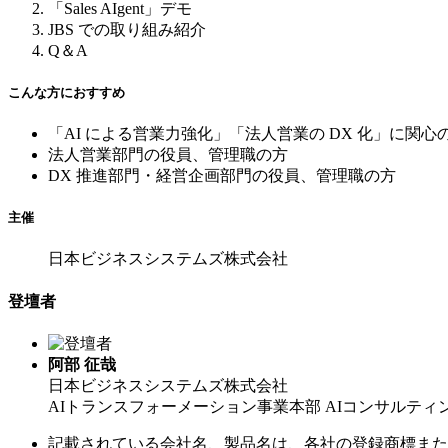
「Sales AIgent」デモ
JBS での取り組み紹介
Q＆A
こんな方におすすめ
「AI による営業力強化」「法人営業の DX 化」に関心
法人営業部門の役員、管理職の方
DX 推進部門・経営企画部門の役員、管理職の方
主催
日本ビジネスシステムズ株式会社
登壇者
阿部 征哉
日本ビジネスシステムズ株式会社
AIトランスフォーメーション事業本部 AIコンサルティ
記載されている会社名、製品名は、各社の登録商標また