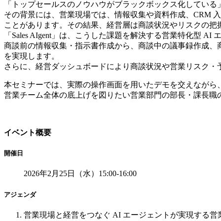
「トップセールスのノウハウがブラックボックス化している」
その背景には、営業現場では、情報収集や資料作成、CRM 
ことがあります。その結果、経営層は商談状況やリスクの把
「Sales AIgent」は、こうした課題を解決する営業特化型 A
商談前の情報収集・指示書作成から、商談中の議事録作成、商
を実現します。
さらに、経営ダッシュボードにより商談状況や営業リスク・
本セミナーでは、実際の操作画面を用いたデモを交えながら、Sa
営業チーム全体の底上げを図りたい営業部門の部長・課長職
イベント概要
開催日
2026年2月25日（水）15:00-16:00
アジェンダ
営業現場と経営をつなぐ AI エージェントが実現する営業革命