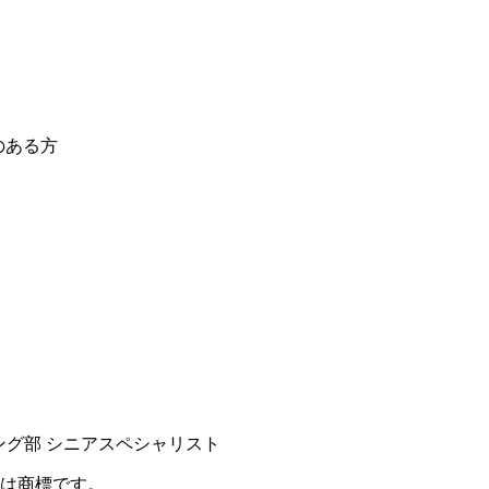
のある方
ング部 シニアスペシャリスト
は商標です。