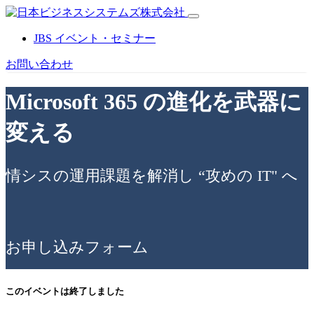
JBS イベント・セミナー
お問い合わせ
Microsoft 365 の進化を武器に
変える
情シスの運用課題を解消し “攻めの IT" へ
お申し込みフォーム
このイベントは終了しました