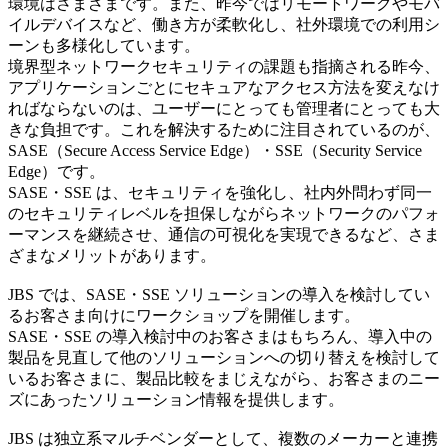
環境はさまざまです。また、昨今ではリモートワークやモバ
イルデバイスなど、働き方が柔軟化し、社外環境での利用シ
ーンも多様化しています。
境界型ネットワークセキュリティの課題も指摘される昨今、
アプリケーションごとにセキュアなアクセス方法を変えなけ
ればならないのは、ユーザーにとっても管理者にとっても大
きな負担です。これを解決するために注目されているのが、
SASE（Secure Access Service Edge）・SSE（Security Service
Edge）です。
SASE・SSE は、セキュリティを強化し、社内外問わず同一
のセキュリティレベルを担保しながらネットワークのパフォ
ーマンスを継続させ、通信の可視化を実現できるなど、さま
ざまなメリットがあります。
JBS では、SASE・SSE ソリューションの導入を検討してい
るお客さま向けにワークショップを開催します。
SASE・SSE の導入検討中のお客さまはもちろん、導入中の
製品を見直して他のソリューションへの切り替えを検討して
いるお客さまに、製品比較をまじえながら、お客さまのニー
ズにあったソリューション情報を提供します。
JBS は独立系マルチベンダーとして、複数のメーカーと連携