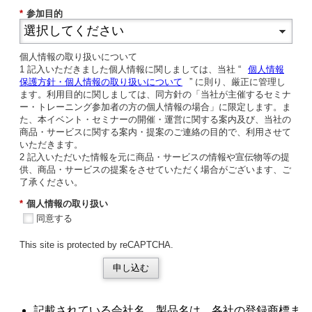
*
参加目的
個人情報の取り扱いについて
1 記入いただきました個人情報に関しましては、当社 “
個人情報
保護方針・個人情報の取り扱いについて
” に則り、厳正に管理し
ます。利用目的に関しましては、同方針の「当社が主催するセミナ
ー・トレーニング参加者の方の個人情報の場合」に限定します。ま
た、本イベント・セミナーの開催・運営に関する案内及び、当社の
商品・サービスに関する案内・提案のご連絡の目的で、利用させて
いただきます。
2 記入いただいた情報を元に商品・サービスの情報や宣伝物等の提
供、商品・サービスの提案をさせていただく場合がございます、ご
了承ください。
*
個人情報の取り扱い
同意する
This site is protected by reCAPTCHA.
申し込む
記載されている会社名、製品名は、各社の登録商標ま